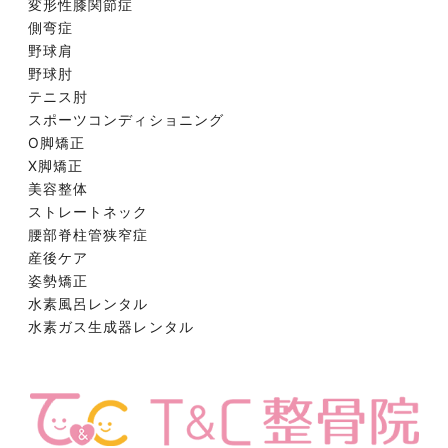
変形性膝関節症
側弯症
野球肩
野球肘
テニス肘
スポーツコンディショニング
O脚矯正
X脚矯正
美容整体
ストレートネック
腰部脊柱管狭窄症
産後ケア
姿勢矯正
水素風呂レンタル
水素ガス生成器レンタル