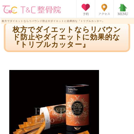
枚方でダイエットならリバウンド防止やダイエットに効果的な『トリプルカッター』
枚方でダイエットならリバウン
ド防止やダイエットに効果的な
『トリプルカッター』