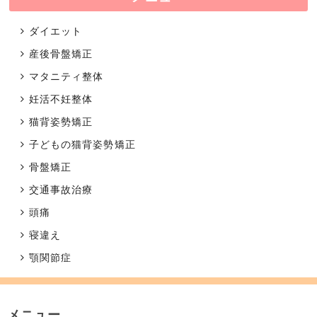
ダイエット
産後骨盤矯正
マタニティ整体
妊活不妊整体
猫背姿勢矯正
子どもの猫背姿勢矯正
骨盤矯正
交通事故治療
頭痛
寝違え
顎関節症
メニュー