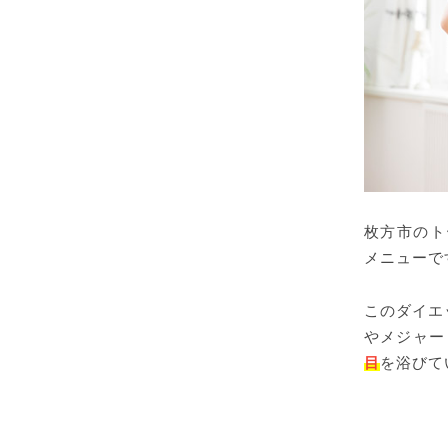
枚方市のト
メニューで
このダイエ
やメジャー
目
を浴びて