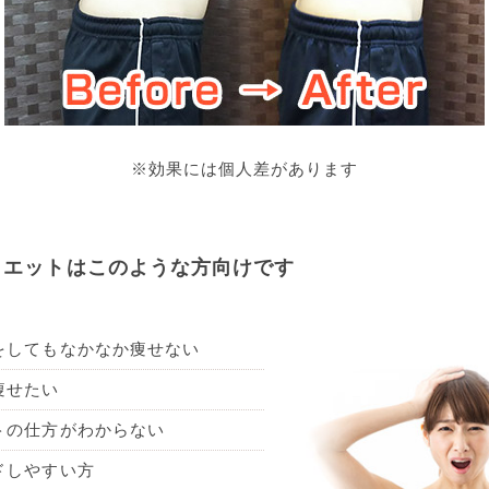
※効果には個人差があります
イエットはこのような方向けです
をしてもなかなか痩せない
痩せたい
トの仕方がわからない
ドしやすい方