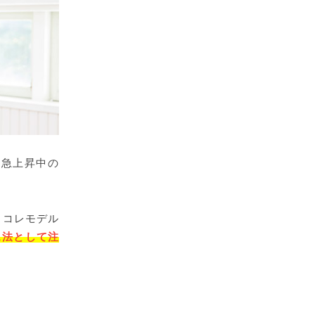
気急上昇中の
リコレモデル
ス法として注