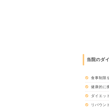
当院のダ
食事制限
健康的に
ダイエッ
リバウン