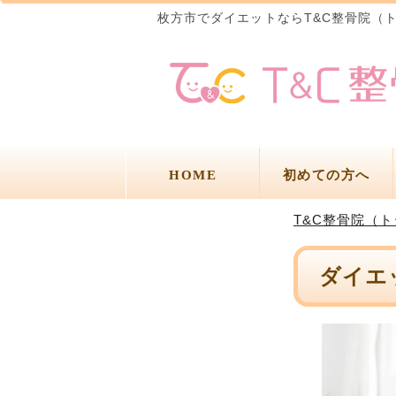
枚方市でダイエットならT&C整骨院（
HOME
初めての方へ
T&C整骨院（
ダイエ