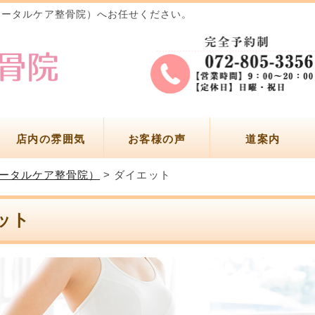
トータルケア整骨院）へお任せください。
店内の雰囲気
お客様の声
道案内
トータルケア整骨院）
>
ダイエット
ット