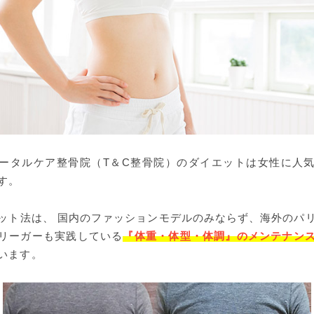
ータルケア整骨院（T＆C整骨院）のダイエットは女性に人
す。
ット法は、 国内のファッションモデルのみならず、海外のパ
リーガーも実践している
『体重・体型・体調』のメンテナン
います。