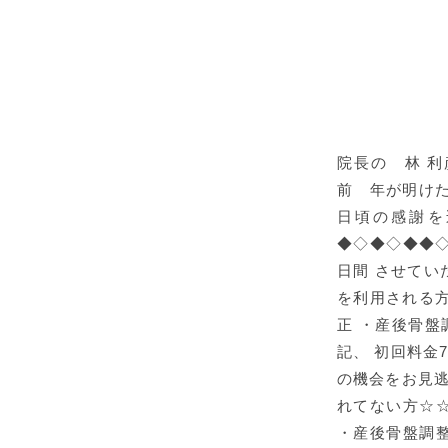
院長の 林 
前 年が明けた
日頃の感謝を
◆◇◆◇◆◆◇
日間 させて
を利用される方
正 ・産後骨盤
記、 初回料金7
の機会をお見逃
れてない方☆
・産後骨盤調