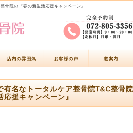
C整骨院の『春の新生活応援キャンペーン』
店内の雰囲気
お客様の声
道案内
で有名なトータルケア整骨院T&C整骨
活応援キャンペーン』