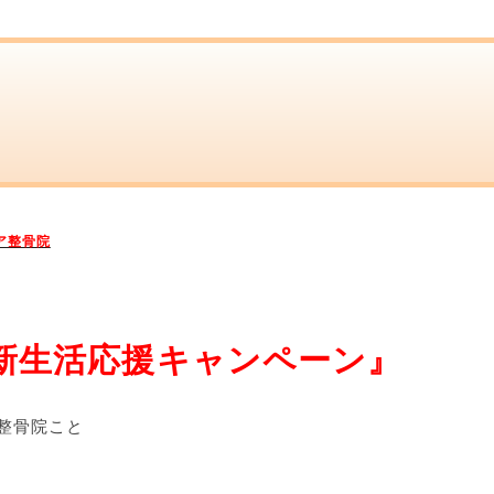
ア整骨院
新生活応援キャンペーン』
整骨院こと