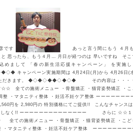
利彦です
あっと言う間にもう ４月も
と 思ったら、もう４月… 月日が経つのは 早いですね そ
込めまして 「春の新生活応援キャンペーン」 を実施
◆◇◆ キャンペーン実施期間は 4月24日(月)から 4月26日(
いただきます。 ◆◇◆◇◆◆◇◆◇◆
その内容は・・・ 
☆☆ 全ての施術メニュー ・骨盤矯正 ・猫背姿勢矯正 ・
調整 ・マタニティ整体 ・妊活不妊ケア整体 ーーーーーーー
,560円を 2,980円の 特別価格にてご提供!! こんなチャンス
しなく!! ーーーーーーーーーーーーーー
さらに ☆☆１
☆ 全ての施術メニュー ・骨盤矯正 ・猫背姿勢矯正 ・こど
整 ・マタニティ整体 ・妊活不妊ケア整体 ーーーーーーーー