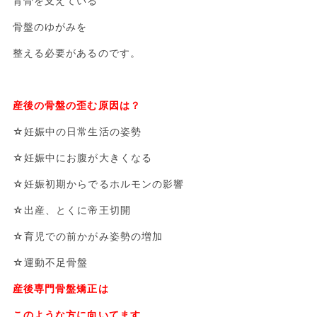
背骨を支えている
骨盤のゆがみを
整える必要があるのです。
産後の骨盤の歪む原因は？
☆妊娠中の日常生活の姿勢
☆妊娠中にお腹が大きくなる
☆妊娠初期からでるホルモンの影響
☆出産、とくに帝王切開
☆育児での前かがみ姿勢の増加
☆運動不足骨盤
産後専門骨盤矯正は
このような方に向いてます