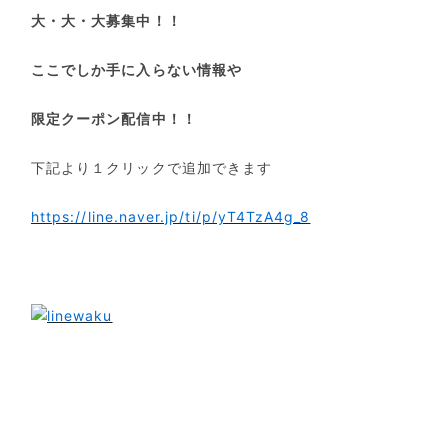
大・大・大募集中！！
ここでしか手に入らない情報や
限定クーポン配信中！！
下記より１クリックで追加できます
https://line.naver.jp/ti/p/yT4TzA4g_8