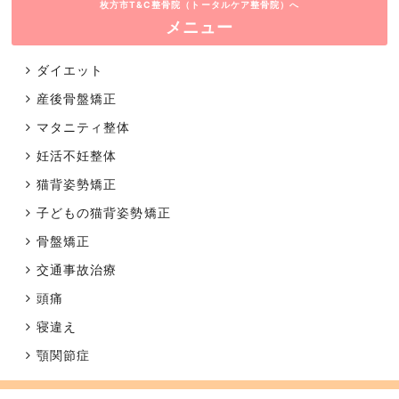
枚方市T&C整骨院（トータルケア整骨院）へ
メニュー
ダイエット
産後骨盤矯正
マタニティ整体
妊活不妊整体
猫背姿勢矯正
子どもの猫背姿勢矯正
骨盤矯正
交通事故治療
頭痛
寝違え
顎関節症