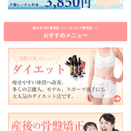
枚方市T&C整骨院（トータルケア整骨院）へ
おすすめメニュー