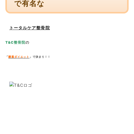
で有名な
トータルケア整骨院
T&C整骨院
の
「
酵素ダイエット
」で決まり！！