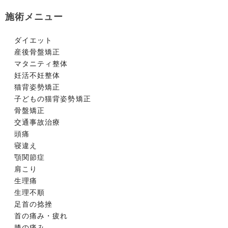
施術メニュー
ダイエット
産後骨盤矯正
マタニティ整体
妊活不妊整体
猫背姿勢矯正
子どもの猫背姿勢矯正
骨盤矯正
交通事故治療
頭痛
寝違え
顎関節症
肩こり
生理痛
生理不順
足首の捻挫
首の痛み・疲れ
膝の痛み