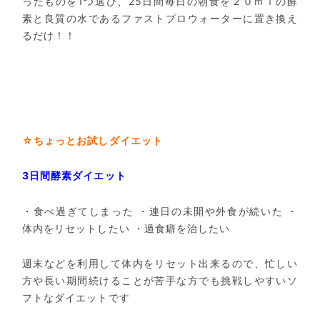
ったものを1つ選び、25日間毎日の朝食を２０ｍｌの酵
素と良質の水であるファストプロウォーターに置き換え
るだけ！！
☆ちょっとお試しダイエット
3日間酵素ダイエット
・食べ過ぎてしまった
・連日の未開や外食が続いた
・
体内をリセットしたい
・過食癖を治したい
週末などを利用して体内をリセット出来るので、忙しい
方や長い期間続けることが苦手な方でも挑戦しやすいソ
フトなダイエットです