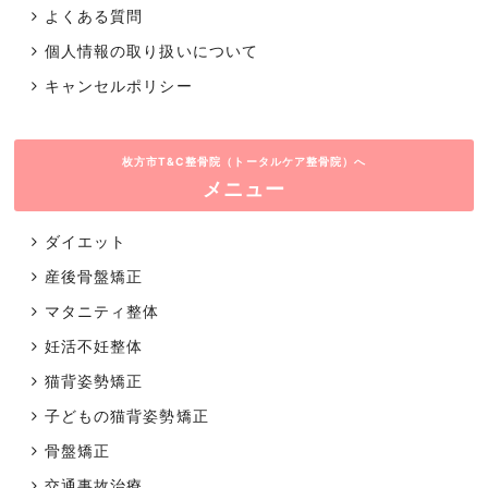
よくある質問
個人情報の取り扱いについて
キャンセルポリシー
枚方市T&C整骨院（トータルケア整骨院）へ
メニュー
ダイエット
産後骨盤矯正
マタニティ整体
妊活不妊整体
猫背姿勢矯正
子どもの猫背姿勢矯正
骨盤矯正
交通事故治療