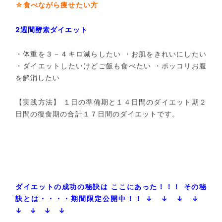
☆食べながら痩せたい方
2週間酵素ダイエット
・体重を３－４キロ減らしたい
・お肌をきれいにしたい
・ダイエットしたいけどご飯も食べたい
・ポッコリお腹
を解消したい
【実践方法】
１日の準備期と１４日間のダイエット期２
日間の復食期の合計１７日間のダイエットです。
ダイエットの成功の秘訣は
ここにあった！！！
その秘
訣とは・・・・期間限定公開中！！
↓ ↓ ↓ ↓
↓ ↓ ↓ ↓