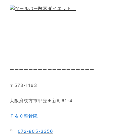
ーーーーーーーーーーーーーーーーーー
〒573-1163
大阪府枚方市甲斐田新町61-4
Ｔ＆Ｃ整骨院
℡
072-805-3356