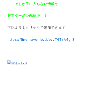
ここでしか手に入らない情報や
限定クーポン配信中！！
下記より１クリックで追加できます
https://line.naver.jp/ti/p/yT4TzA4g_8