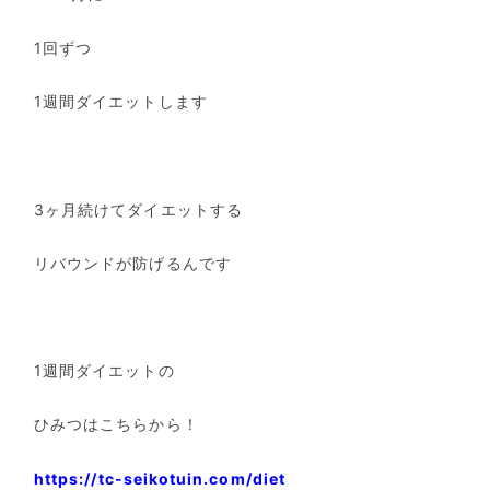
1
回ずつ
1
週間ダイエットします
3
ヶ月続けてダイエットする
リバウンドが防げるんです
1
週間ダイエットの
ひみつはこちらから！
https://tc-seikotuin.com/diet