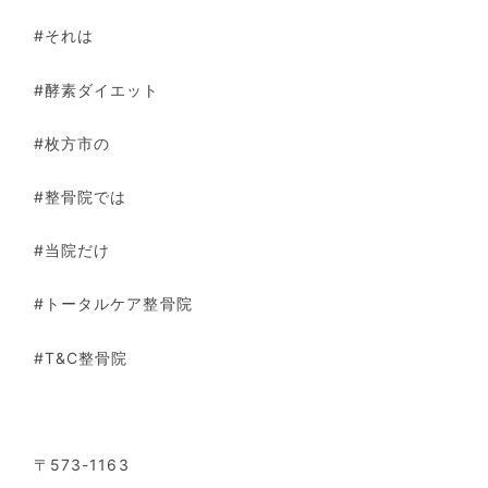
#それは
#酵素ダイエット
#枚方市の
#整骨院では
#当院だけ
#トータルケア整骨院
#T&C整骨院
〒573-1163