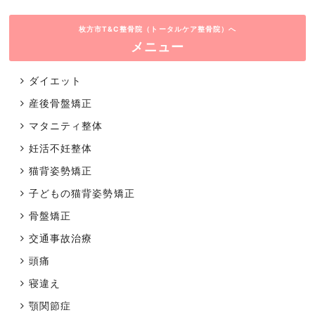
枚方市T&C整骨院（トータルケア整骨院）へ
メニュー
ダイエット
産後骨盤矯正
マタニティ整体
妊活不妊整体
猫背姿勢矯正
子どもの猫背姿勢矯正
骨盤矯正
交通事故治療
頭痛
寝違え
顎関節症