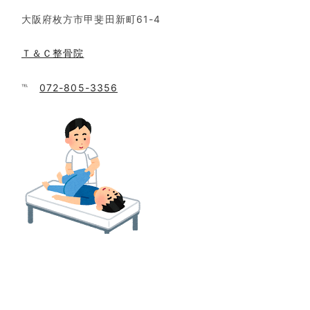
大阪府枚方市甲斐田新町61-4
Ｔ＆Ｃ整骨院
℡
072-805-3356