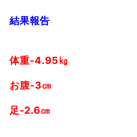
結果報告
体重-4.95㎏
お腹-3㎝
足-2.6㎝