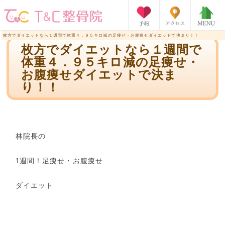
枚方でダイエットなら１週間で体重４．９５キロ減の足痩せ・お腹痩せダイエットで決まり！！
枚方でダイエットなら１週間で
体重４．９５キロ減の足痩せ・
お腹痩せダイエットで決ま
り！！
林院長の
1
週間！足痩せ・お腹痩せ
ダイエット