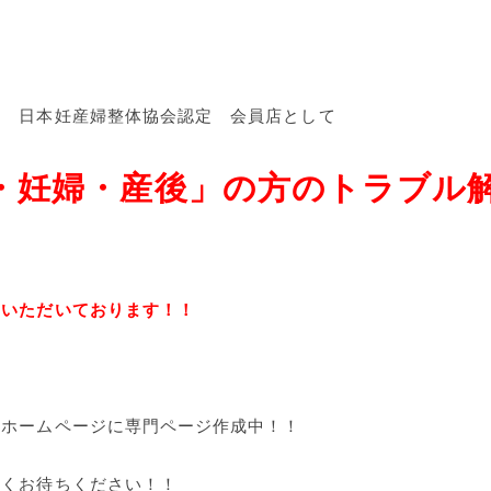
人 日本妊産婦整体協会認定 会員店として
・妊婦・産後」の方のトラブル
ていただいております！！
まホームページに専門ページ作成中！！
らくお待ちください！！