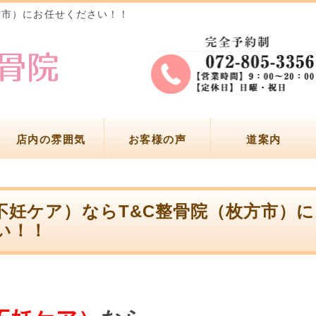
方市）にお任せください！！
店内の雰囲気
お客様の声
道案内
不妊ケア）ならT&C整骨院（枚方市）
い！！