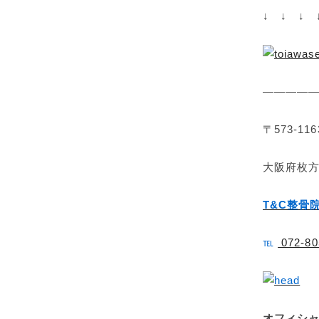
↓ ↓ ↓ 
—————
〒573-116
大阪府枚方
T&C整骨
℡
072-80
オフィシャ