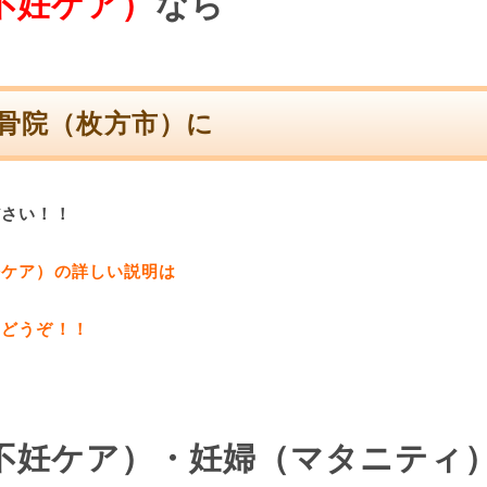
不妊ケア）
なら
整骨院（枚方市）
に
ださい！！
妊ケア）の詳しい説明は
らどうぞ！！
不妊ケア）・妊婦（マタニティ