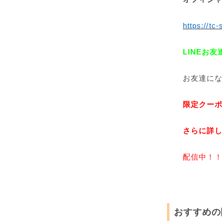
https://tc
LINEお
お友達に
限定クー
さらに詳
配信中！
おすすめの